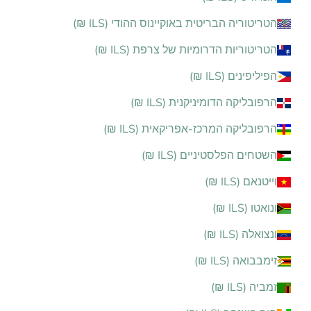
הטריטוריה הבריטית באוקיינוס ההודי (ILS ₪)
הטריטוריות הדרומיות של צרפת (ILS ₪)
הפיליפינים (ILS ₪)
הרפובליקה הדומיניקנית (ILS ₪)
הרפובליקה המרכז-אפריקאית (ILS ₪)
השטחים הפלסטיניים (ILS ₪)
וייטנאם (ILS ₪)
ונואטו (ILS ₪)
ונצואלה (ILS ₪)
זימבבואה (ILS ₪)
זמביה (ILS ₪)