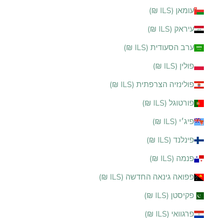
עומאן (ILS ₪)
עיראק (ILS ₪)
ערב הסעודית (ILS ₪)
פולין (ILS ₪)
פולינזיה הצרפתית (ILS ₪)
פורטוגל (ILS ₪)
פיג׳י (ILS ₪)
פינלנד (ILS ₪)
פנמה (ILS ₪)
פפואה גינאה החדשה (ILS ₪)
פקיסטן (ILS ₪)
פרגוואי (ILS ₪)