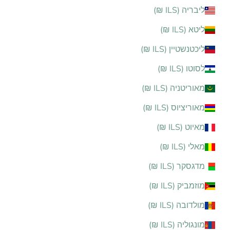
ליבריה (ILS ₪)
ליטא (ILS ₪)
ליכטנשטיין (ILS ₪)
לסוטו (ILS ₪)
מאוריטניה (ILS ₪)
מאוריציוס (ILS ₪)
מאיוט (ILS ₪)
מאלי (ILS ₪)
מדגסקר (ILS ₪)
מוזמביק (ILS ₪)
מולדובה (ILS ₪)
מונגוליה (ILS ₪)