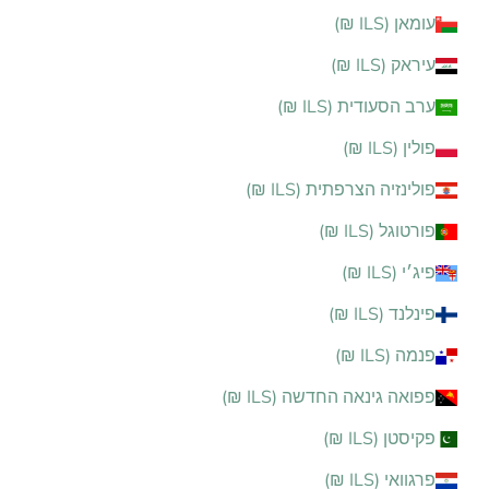
עומאן (ILS ₪)
עיראק (ILS ₪)
ערב הסעודית (ILS ₪)
פולין (ILS ₪)
פולינזיה הצרפתית (ILS ₪)
פורטוגל (ILS ₪)
פיג׳י (ILS ₪)
פינלנד (ILS ₪)
פנמה (ILS ₪)
פפואה גינאה החדשה (ILS ₪)
פקיסטן (ILS ₪)
פרגוואי (ILS ₪)