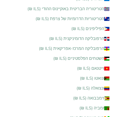
הטריטוריה הבריטית באוקיינוס ההודי (ILS ₪)
הטריטוריות הדרומיות של צרפת (ILS ₪)
הפיליפינים (ILS ₪)
הרפובליקה הדומיניקנית (ILS ₪)
הרפובליקה המרכז-אפריקאית (ILS ₪)
השטחים הפלסטיניים (ILS ₪)
וייטנאם (ILS ₪)
ונואטו (ILS ₪)
ונצואלה (ILS ₪)
זימבבואה (ILS ₪)
זמביה (ILS ₪)