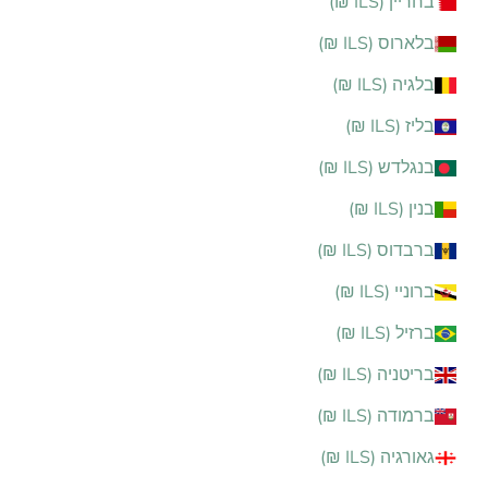
בחריין (ILS ₪)
בלארוס (ILS ₪)
בלגיה (ILS ₪)
בליז (ILS ₪)
בנגלדש (ILS ₪)
בנין (ILS ₪)
ברבדוס (ILS ₪)
ברוניי (ILS ₪)
ברזיל (ILS ₪)
בריטניה (ILS ₪)
ברמודה (ILS ₪)
גאורגיה (ILS ₪)