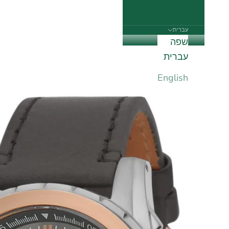
עברית
שפה
עברית
English