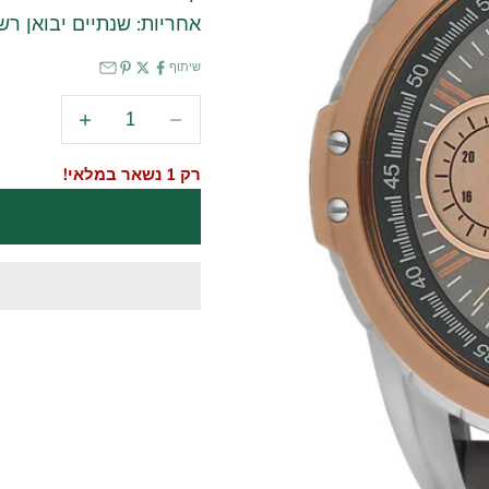
אחריות: שנתיים יבואן רש
שיתוף
הקטנת הכמות
הגדלת הכמות
רק 1 נשאר במלאי!