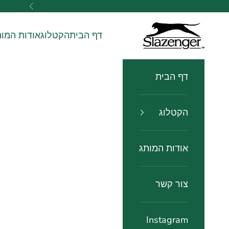
ילוג לתוכן
הקודם
slazenger watches שעוני שלזינגר
דף הבית
הקטלוג
אודות המות
דף הבית
הקטלוג
אודות המותג
צור קשר
Instagram