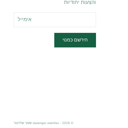
והצעות יחודיות
הירשם כמנוי
© 2026 - slazenger watches שעוני שלזינגר