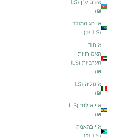
אזרבייג׳ן (ILS
₪)
אי חג המולד
(ILS ₪)
איחוד
האמירויות
הערביות (ILS
₪)
איטליה (ILS
₪)
איי אולנד (ILS
₪)
איי בהאמה
(ILS ₪)