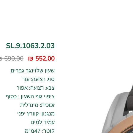
SL.9.1063.2.03
690.00 ₪
552.00 ₪
שעון שלזינגר גברים
סוג רצועה: עור
צבע רצועה: אפור
ציפוי גוף השעון : כסוף
זכוכית: מינרלית
מנגנון: קוורץ יפני
עמיד למים
קוטר: 47מ"מ