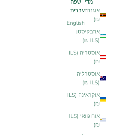
מדינה
שפה
אוגנדה (ILS
עברית
₪)
English
אוזבקיסטן
(ILS ₪)
אוסטריה (ILS
₪)
אוסטרליה
(ILS ₪)
אוקראינה (ILS
₪)
אורוגוואי (ILS
₪)