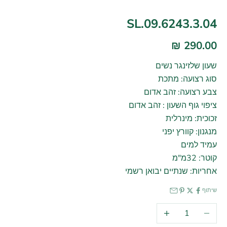
SL.09.6243.3.04
290.00 ₪
שעון שלזינגר נשים
סוג רצועה: מתכת
צבע רצועה: זהב אדום
ציפוי גוף השעון : זהב אדום
זכוכית: מינרלית
מנגנון: קוורץ יפני
עמיד למים
קוטר: 32מ"מ
אחריות: שנתיים יבואן רשמי
שיתוף
הקטנת הכמות
הגדלת הכמות