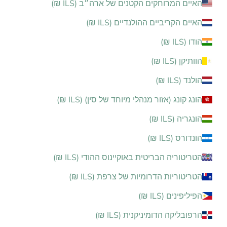
האיים המרוחקים הקטנים של ארה״ב (ILS ₪)
האיים הקריביים ההולנדיים (ILS ₪)
הודו (ILS ₪)
הוותיקן (ILS ₪)
הולנד (ILS ₪)
הונג קונג (אזור מנהלי מיוחד של סין) (ILS ₪)
הונגריה (ILS ₪)
הונדורס (ILS ₪)
הטריטוריה הבריטית באוקיינוס ההודי (ILS ₪)
הטריטוריות הדרומיות של צרפת (ILS ₪)
הפיליפינים (ILS ₪)
הרפובליקה הדומיניקנית (ILS ₪)