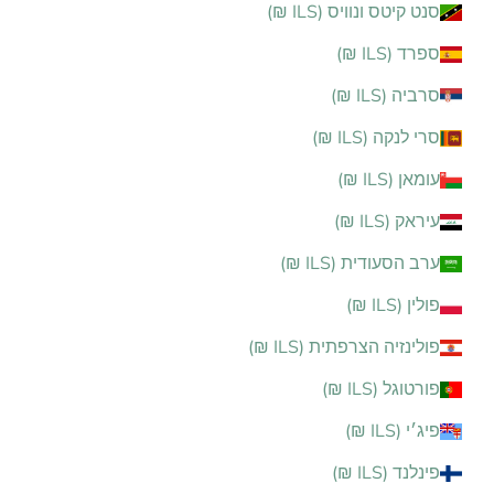
סנט קיטס ונוויס (ILS ₪)
ספרד (ILS ₪)
סרביה (ILS ₪)
סרי לנקה (ILS ₪)
עומאן (ILS ₪)
עיראק (ILS ₪)
ערב הסעודית (ILS ₪)
פולין (ILS ₪)
פולינזיה הצרפתית (ILS ₪)
פורטוגל (ILS ₪)
פיג׳י (ILS ₪)
פינלנד (ILS ₪)