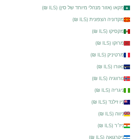
מקאו (אזור מנהלי מיוחד של סין) (ILS ₪)
מקדוניה הצפונית (ILS ₪)
מקסיקו (ILS ₪)
מרוקו (ILS ₪)
מרטיניק (ILS ₪)
נאורו (ILS ₪)
נורווגיה (ILS ₪)
ניגריה (ILS ₪)
ניו זילנד (ILS ₪)
ניווה (ILS ₪)
ניז׳ר (ILS ₪)
ניקרגואה (ILS ₪)