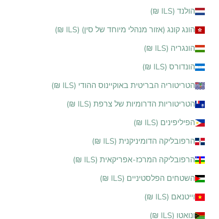
הולנד (ILS ₪)
הונג קונג (אזור מנהלי מיוחד של סין) (ILS ₪)
הונגריה (ILS ₪)
הונדורס (ILS ₪)
הטריטוריה הבריטית באוקיינוס ההודי (ILS ₪)
הטריטוריות הדרומיות של צרפת (ILS ₪)
הפיליפינים (ILS ₪)
הרפובליקה הדומיניקנית (ILS ₪)
הרפובליקה המרכז-אפריקאית (ILS ₪)
השטחים הפלסטיניים (ILS ₪)
וייטנאם (ILS ₪)
ונואטו (ILS ₪)