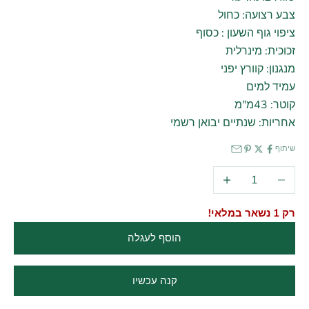
צבע רצועה: כחול
ציפוי גוף השעון : כסוף
זכוכית: מינרלית
מנגנון: קוורץ יפני
עמיד למים
קוטר: 43מ"מ
אחריות: שנתיים יבואן רשמי
שיתוף
הקטנת הכמות
הגדלת הכמות
רק 1 נשאר במלאי!
הוסף לעגלה
קנה עכשיו