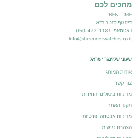
מחכים לכם
BEN-TIME
דיזנגוף סנטר ת"א
וואטסאפ: 050-472-1181
Info@slazengerwatches.co.il
שעוני שלזינגר ישראל
אודות המותג
צור קשר
מדיניות ביטולים והחזרות
תקנון האתר
מדיניות אבטחה ופרטיות
הצהרת נגישות