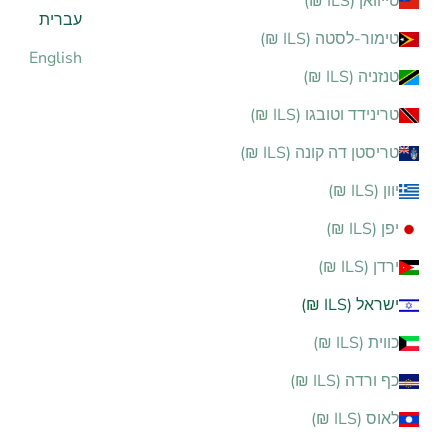
טייוואן (ILS ₪)
עברית
טימור-לסטה (ILS ₪)
English
טנזניה (ILS ₪)
טרינידד וטובגו (ILS ₪)
טריסטן דה קונה (ILS ₪)
יוון (ILS ₪)
יפן (ILS ₪)
ירדן (ILS ₪)
ישראל (ILS ₪)
כווית (ILS ₪)
כף ורדה (ILS ₪)
לאוס (ILS ₪)