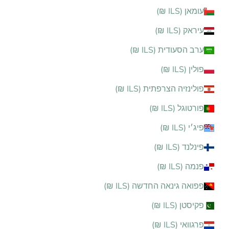
עומאן (ILS ₪)
עיראק (ILS ₪)
ערב הסעודית (ILS ₪)
פולין (ILS ₪)
פולינזיה הצרפתית (ILS ₪)
פורטוגל (ILS ₪)
פיג׳י (ILS ₪)
פינלנד (ILS ₪)
פנמה (ILS ₪)
פפואה גינאה החדשה (ILS ₪)
פקיסטן (ILS ₪)
פרגוואי (ILS ₪)