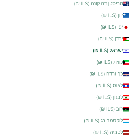
טריסטן דה קונה (ILS ₪)
יוון (ILS ₪)
יפן (ILS ₪)
ירדן (ILS ₪)
ישראל (ILS ₪)
כווית (ILS ₪)
כף ורדה (ILS ₪)
לאוס (ILS ₪)
לבנון (ILS ₪)
לוב (ILS ₪)
לוקסמבורג (ILS ₪)
לטביה (ILS ₪)