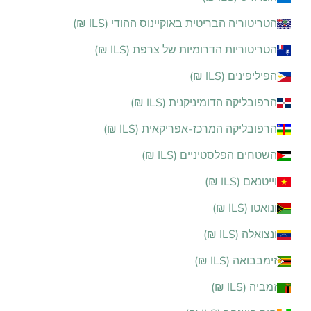
הטריטוריה הבריטית באוקיינוס ההודי (ILS ₪)
הטריטוריות הדרומיות של צרפת (ILS ₪)
הפיליפינים (ILS ₪)
הרפובליקה הדומיניקנית (ILS ₪)
הרפובליקה המרכז-אפריקאית (ILS ₪)
השטחים הפלסטיניים (ILS ₪)
וייטנאם (ILS ₪)
ונואטו (ILS ₪)
ונצואלה (ILS ₪)
זימבבואה (ILS ₪)
זמביה (ILS ₪)