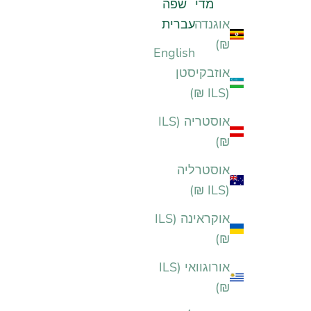
מדינה
שפה
אוגנדה (ILS
עברית
₪)
English
אוזבקיסטן
(ILS ₪)
אוסטריה (ILS
₪)
אוסטרליה
(ILS ₪)
אוקראינה (ILS
₪)
אורוגוואי (ILS
₪)