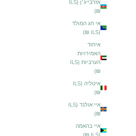
אזרבייג׳ן (ILS
₪)
אי חג המולד
(ILS ₪)
איחוד
האמירויות
הערביות (ILS
₪)
איטליה (ILS
₪)
איי אולנד (ILS
₪)
איי בהאמה
(ILS ₪)