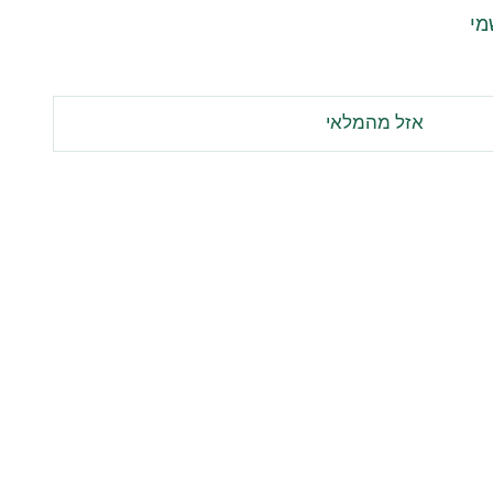
מי
אזל מהמלאי