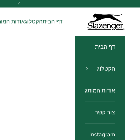
ילוג לתוכן
הקודם
slazenger watches שעוני שלזינגר
דף הבית
הקטלוג
אודות המות
דף הבית
הקטלוג
אודות המותג
צור קשר
Instagram