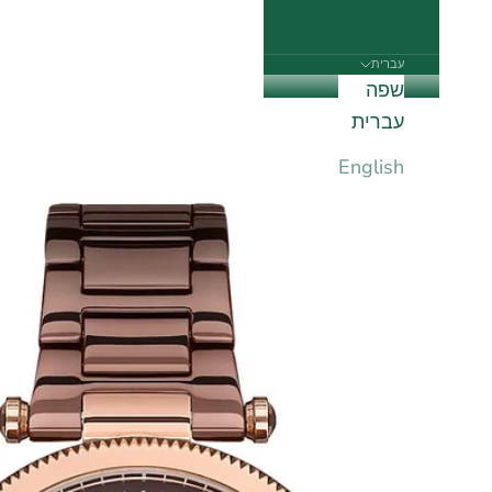
עברית
שפה
עברית
English