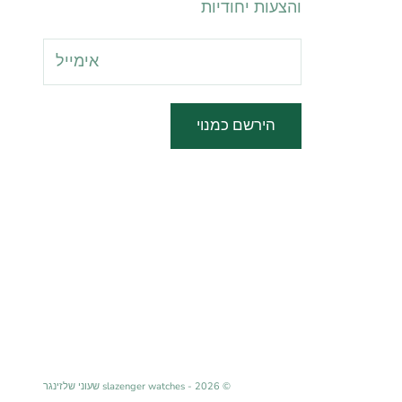
והצעות יחודיות
הירשם כמנוי
© 2026 - slazenger watches שעוני שלזינגר