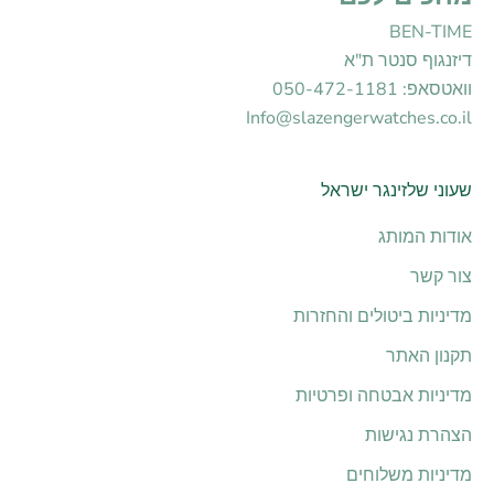
BEN-TIME
דיזנגוף סנטר ת"א
וואטסאפ: 050-472-1181
Info@slazengerwatches.co.il
שעוני שלזינגר ישראל
אודות המותג
צור קשר
מדיניות ביטולים והחזרות
תקנון האתר
מדיניות אבטחה ופרטיות
הצהרת נגישות
מדיניות משלוחים