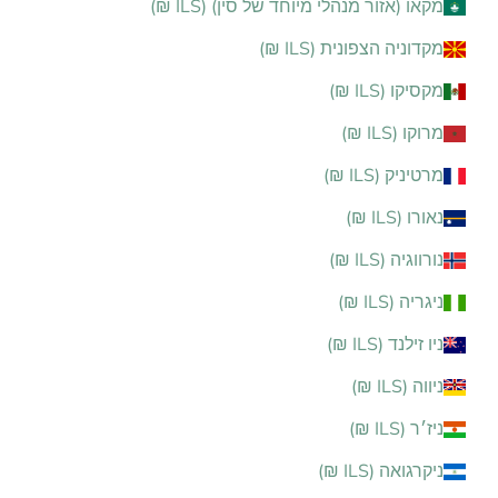
מקאו (אזור מנהלי מיוחד של סין) (ILS ₪)
מקדוניה הצפונית (ILS ₪)
מקסיקו (ILS ₪)
מרוקו (ILS ₪)
מרטיניק (ILS ₪)
נאורו (ILS ₪)
נורווגיה (ILS ₪)
ניגריה (ILS ₪)
ניו זילנד (ILS ₪)
ניווה (ILS ₪)
ניז׳ר (ILS ₪)
ניקרגואה (ILS ₪)