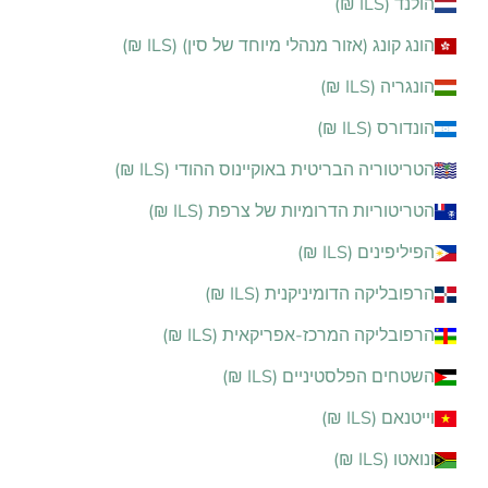
הולנד (ILS ₪)
הונג קונג (אזור מנהלי מיוחד של סין) (ILS ₪)
הונגריה (ILS ₪)
הונדורס (ILS ₪)
הטריטוריה הבריטית באוקיינוס ההודי (ILS ₪)
הטריטוריות הדרומיות של צרפת (ILS ₪)
הפיליפינים (ILS ₪)
הרפובליקה הדומיניקנית (ILS ₪)
הרפובליקה המרכז-אפריקאית (ILS ₪)
השטחים הפלסטיניים (ILS ₪)
וייטנאם (ILS ₪)
ונואטו (ILS ₪)