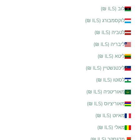
לוב (ILS ₪)
לוקסמבורג (ILS ₪)
לטביה (ILS ₪)
ליבריה (ILS ₪)
ליטא (ILS ₪)
ליכטנשטיין (ILS ₪)
לסוטו (ILS ₪)
מאוריטניה (ILS ₪)
מאוריציוס (ILS ₪)
מאיוט (ILS ₪)
מאלי (ILS ₪)
מדגסקר (ILS ₪)