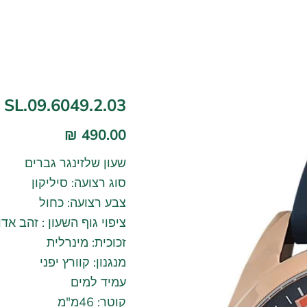
SL.09.6049.2.03
490.00 ₪
שעון שלזינגר גברים
סוג רצועה: סיליקון
צבע רצועה: כחול
ציפוי גוף השעון : זהב אדו
זכוכית: מינרלית
מנגנון: קוורץ יפני
עמיד למים
קוטר: 46מ"מ