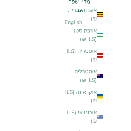
מדינה
שפה
אוגנדה (ILS
עברית
₪)
English
אוזבקיסטן
(ILS ₪)
אוסטריה (ILS
₪)
אוסטרליה
(ILS ₪)
אוקראינה (ILS
₪)
אורוגוואי (ILS
₪)