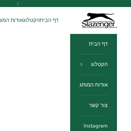
ילוג לתוכן
הקודם
slazenger watches שעוני שלזינגר
דף הבית
הקטלוג
אודות המות
דף הבית
הקטלוג
אודות המותג
צור קשר
Instagram