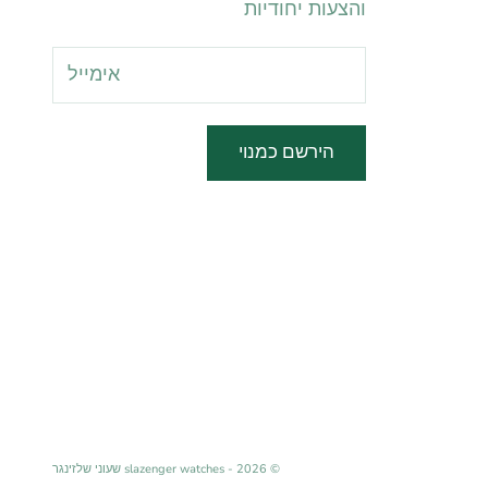
והצעות יחודיות
הירשם כמנוי
© 2026 - slazenger watches שעוני שלזינגר