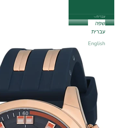
עברית
שפה
עברית
English