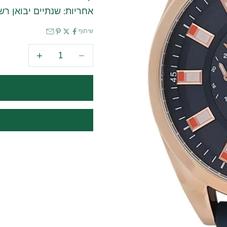
אחריות: שנתיים יבואן רש
שיתוף
הקטנת הכמות
הגדלת הכמות