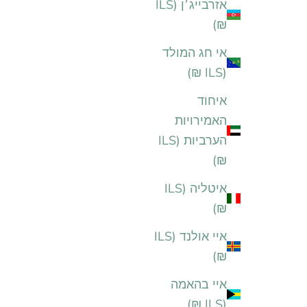
אזרבייג׳ן (ILS
₪)
אי חג המולד
(ILS ₪)
איחוד
האמירויות
הערביות (ILS
₪)
איטליה (ILS
₪)
איי אולנד (ILS
₪)
איי בהאמה
(ILS ₪)