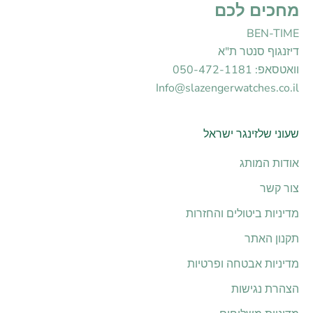
מחכים לכם
BEN-TIME
דיזנגוף סנטר ת"א
וואטסאפ: 050-472-1181
Info@slazengerwatches.co.il
שעוני שלזינגר ישראל
אודות המותג
צור קשר
מדיניות ביטולים והחזרות
תקנון האתר
מדיניות אבטחה ופרטיות
הצהרת נגישות