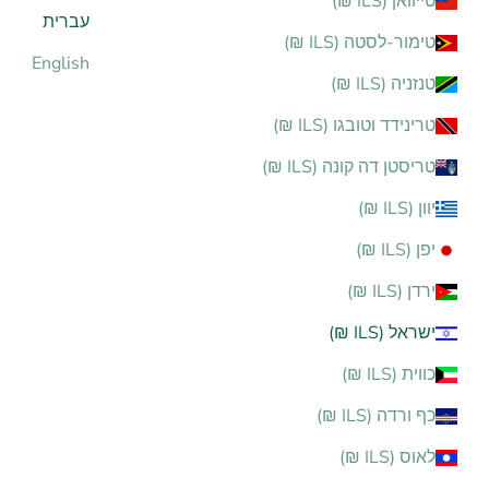
טייוואן (ILS ₪)
עברית
טימור-לסטה (ILS ₪)
English
טנזניה (ILS ₪)
טרינידד וטובגו (ILS ₪)
טריסטן דה קונה (ILS ₪)
יוון (ILS ₪)
יפן (ILS ₪)
ירדן (ILS ₪)
ישראל (ILS ₪)
כווית (ILS ₪)
כף ורדה (ILS ₪)
לאוס (ILS ₪)