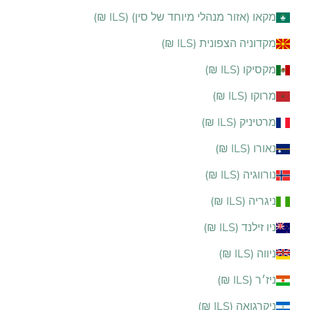
מקאו (אזור מנהלי מיוחד של סין) (ILS ₪)
מקדוניה הצפונית (ILS ₪)
מקסיקו (ILS ₪)
מרוקו (ILS ₪)
מרטיניק (ILS ₪)
נאורו (ILS ₪)
נורווגיה (ILS ₪)
ניגריה (ILS ₪)
ניו זילנד (ILS ₪)
ניווה (ILS ₪)
ניז׳ר (ILS ₪)
ניקרגואה (ILS ₪)