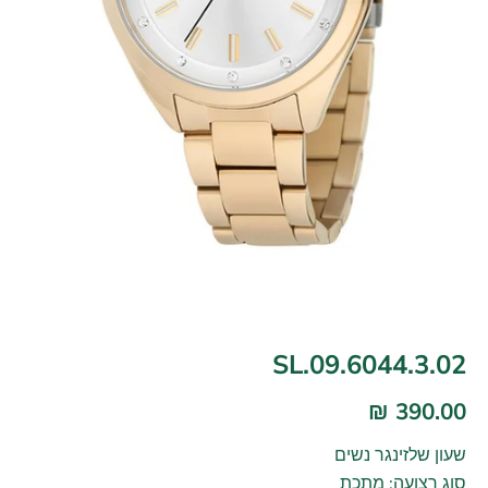
SL.09.6044.3.02
390.00 ₪
שעון שלזינגר נשים
סוג רצועה: מתכת