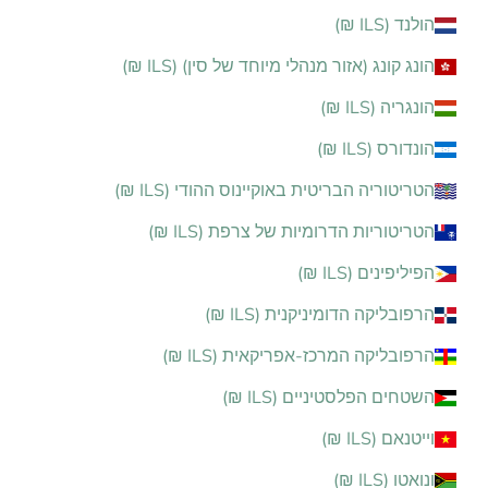
הולנד (ILS ₪)
הונג קונג (אזור מנהלי מיוחד של סין) (ILS ₪)
הונגריה (ILS ₪)
הונדורס (ILS ₪)
הטריטוריה הבריטית באוקיינוס ההודי (ILS ₪)
הטריטוריות הדרומיות של צרפת (ILS ₪)
הפיליפינים (ILS ₪)
הרפובליקה הדומיניקנית (ILS ₪)
הרפובליקה המרכז-אפריקאית (ILS ₪)
השטחים הפלסטיניים (ILS ₪)
וייטנאם (ILS ₪)
ונואטו (ILS ₪)