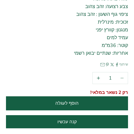
צבע רצועה: זהב צהוב
ציפוי גוף השעון : זהב צהוב
זכוכית: מינרלית
מנגנון: קוורץ יפני
עמיד למים
קוטר: 36מ"מ
אחריות: שנתיים יבואן רשמי
שיתוף
הקטנת הכמות
הגדלת הכמות
רק 2 נשאר במלאי!
הוסף לעגלה
קנה עכשיו