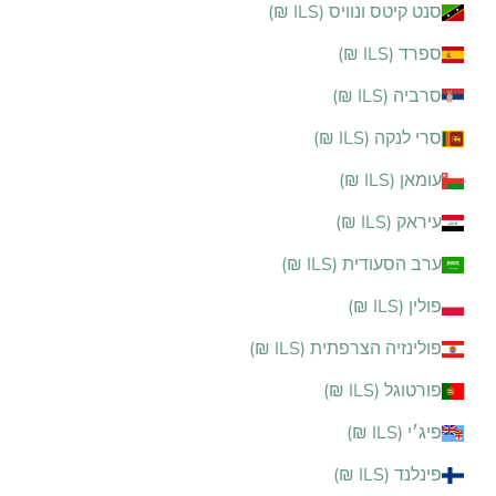
סנט קיטס ונוויס (ILS ₪)
ספרד (ILS ₪)
סרביה (ILS ₪)
סרי לנקה (ILS ₪)
עומאן (ILS ₪)
עיראק (ILS ₪)
ערב הסעודית (ILS ₪)
פולין (ILS ₪)
פולינזיה הצרפתית (ILS ₪)
פורטוגל (ILS ₪)
פיג׳י (ILS ₪)
פינלנד (ILS ₪)