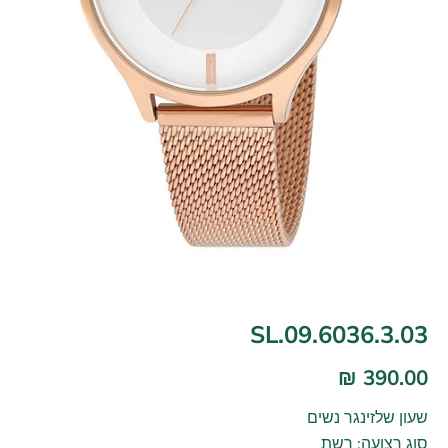
SL.09.6036.3.03
390.00 ₪
שעון שלזינגר נשים
סוג רצועה: רשת