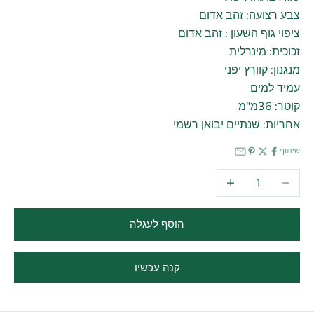
צבע רצועה: זהב אדום
ציפוי גוף השעון : זהב אדום
זכוכית: מינרלית
מנגנון: קוורץ יפני
עמיד למים
קוטר: 36מ"מ
אחריות: שנתיים יבואן רשמי
שיתוף
הקטנת הכמות
הגדלת הכמות
הוסף לעגלה
קנה עכשיו