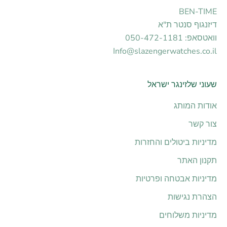
BEN-TIME
דיזנגוף סנטר ת"א
וואטסאפ: 050-472-1181
Info@slazengerwatches.co.il
שעוני שלזינגר ישראל
אודות המותג
צור קשר
מדיניות ביטולים והחזרות
תקנון האתר
מדיניות אבטחה ופרטיות
הצהרת נגישות
מדיניות משלוחים