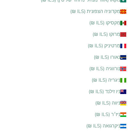
מקאו (אזור מנהלי מיוחד של סין) (ILS ₪)
מקדוניה הצפונית (ILS ₪)
מקסיקו (ILS ₪)
מרוקו (ILS ₪)
מרטיניק (ILS ₪)
נאורו (ILS ₪)
נורווגיה (ILS ₪)
ניגריה (ILS ₪)
ניו זילנד (ILS ₪)
ניווה (ILS ₪)
ניז׳ר (ILS ₪)
ניקרגואה (ILS ₪)