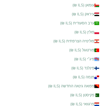
עומאן (ILS ₪)
עיראק (ILS ₪)
ערב הסעודית (ILS ₪)
פולין (ILS ₪)
פולינזיה הצרפתית (ILS ₪)
פורטוגל (ILS ₪)
פיג׳י (ILS ₪)
פינלנד (ILS ₪)
פנמה (ILS ₪)
פפואה גינאה החדשה (ILS ₪)
פקיסטן (ILS ₪)
פרגוואי (ILS ₪)