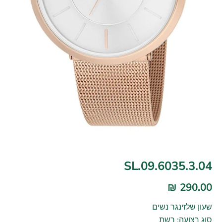
SL.09.6035.3.04
290.00 ₪
שעון שלזינגר נשים
סוג רצועה: רשת