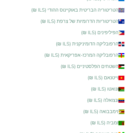
הטריטוריה הבריטית באוקיינוס ההודי (ILS ₪)
הטריטוריות הדרומיות של צרפת (ILS ₪)
הפיליפינים (ILS ₪)
הרפובליקה הדומיניקנית (ILS ₪)
הרפובליקה המרכז-אפריקאית (ILS ₪)
השטחים הפלסטיניים (ILS ₪)
וייטנאם (ILS ₪)
ונואטו (ILS ₪)
ונצואלה (ILS ₪)
זימבבואה (ILS ₪)
זמביה (ILS ₪)