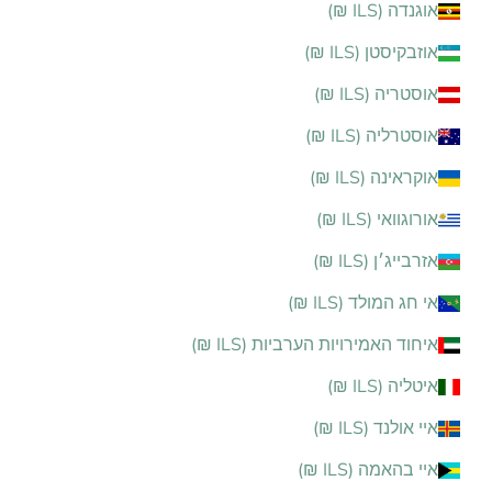
אוגנדה (ILS ₪)
אוזבקיסטן (ILS ₪)
אוסטריה (ILS ₪)
אוסטרליה (ILS ₪)
אוקראינה (ILS ₪)
אורוגוואי (ILS ₪)
אזרבייג׳ן (ILS ₪)
אי חג המולד (ILS ₪)
איחוד האמירויות הערביות (ILS ₪)
איטליה (ILS ₪)
איי אולנד (ILS ₪)
איי בהאמה (ILS ₪)