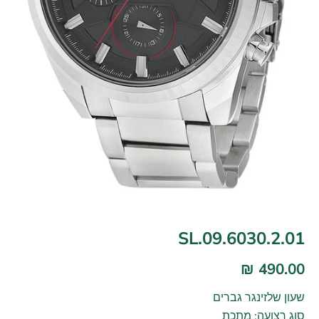
SL.09.6030.2.01
490.00 ₪
שעון שלזינגר גברים
סוג רצועה: מתכת