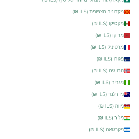
מקאו (אזור מנהלי מיוחד של סין) (ILS ₪)
מקדוניה הצפונית (ILS ₪)
מקסיקו (ILS ₪)
מרוקו (ILS ₪)
מרטיניק (ILS ₪)
נאורו (ILS ₪)
נורווגיה (ILS ₪)
ניגריה (ILS ₪)
ניו זילנד (ILS ₪)
ניווה (ILS ₪)
ניז׳ר (ILS ₪)
ניקרגואה (ILS ₪)