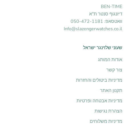
BEN-TIME
דיזנגוף סנטר ת"א
וואטסאפ: 050-472-1181
Info@slazengerwatches.co.il
שעוני שלזינגר ישראל
אודות המותג
צור קשר
מדיניות ביטולים והחזרות
תקנון האתר
מדיניות אבטחה ופרטיות
הצהרת נגישות
מדיניות משלוחים