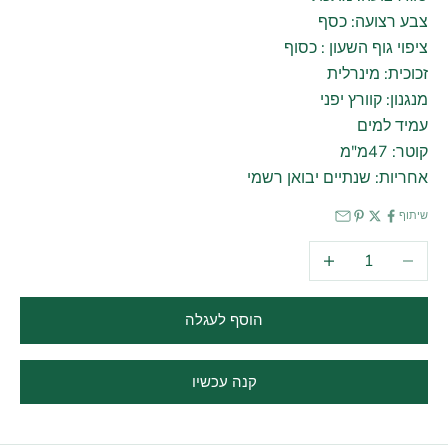
צבע רצועה: כסף
ציפוי גוף השעון : כסוף
זכוכית: מינרלית
מנגנון: קוורץ יפני
עמיד למים
קוטר: 47מ"מ
אחריות: שנתיים יבואן רשמי
שיתוף
הקטנת הכמות
הגדלת הכמות
הוסף לעגלה
קנה עכשיו