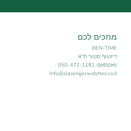
מחכים לכם
BEN-TIME
דיזנגוף סנטר ת"א
וואטסאפ: 050-472-1181
Info@slazengerwatches.co.il