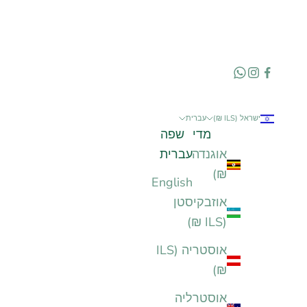
ישראל (ILS ₪)
עברית
מדינה
שפה
אוגנדה (ILS
עברית
₪)
English
אוזבקיסטן
(ILS ₪)
אוסטריה (ILS
₪)
אוסטרליה