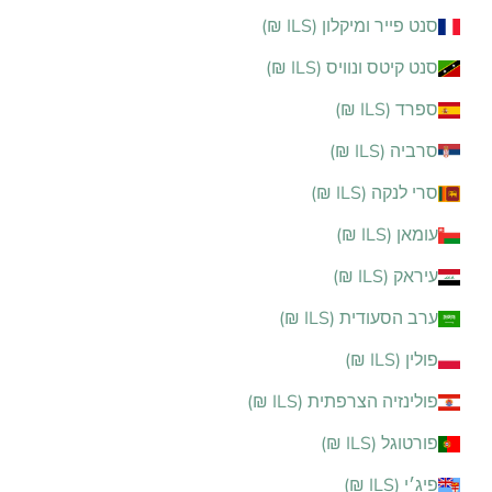
סנט פייר ומיקלון (ILS ₪)
סנט קיטס ונוויס (ILS ₪)
ספרד (ILS ₪)
סרביה (ILS ₪)
סרי לנקה (ILS ₪)
עומאן (ILS ₪)
עיראק (ILS ₪)
ערב הסעודית (ILS ₪)
פולין (ILS ₪)
פולינזיה הצרפתית (ILS ₪)
פורטוגל (ILS ₪)
פיג׳י (ILS ₪)