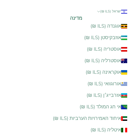
ישראל (ILS ₪)
מדינה
אוגנדה (ILS ₪)
אוזבקיסטן (ILS ₪)
אוסטריה (ILS ₪)
אוסטרליה (ILS ₪)
אוקראינה (ILS ₪)
אורוגוואי (ILS ₪)
אזרבייג׳ן (ILS ₪)
אי חג המולד (ILS ₪)
איחוד האמירויות הערביות (ILS ₪)
איטליה (ILS ₪)