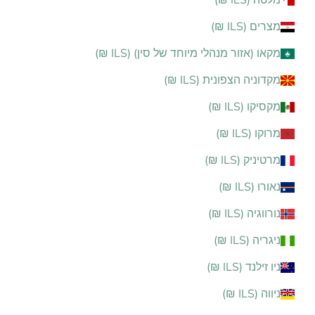
מלטה (ILS ₪)
מצרים (ILS ₪)
מקאו (אזור מנהלי מיוחד של סין) (ILS ₪)
מקדוניה הצפונית (ILS ₪)
מקסיקו (ILS ₪)
מרוקו (ILS ₪)
מרטיניק (ILS ₪)
נאורו (ILS ₪)
נורווגיה (ILS ₪)
ניגריה (ILS ₪)
ניו זילנד (ILS ₪)
ניווה (ILS ₪)