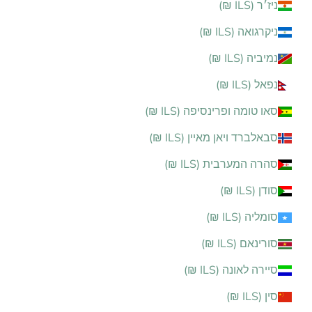
ניז׳ר (ILS ₪)
ניקרגואה (ILS ₪)
נמיביה (ILS ₪)
נפאל (ILS ₪)
סאו טומה ופרינסיפה (ILS ₪)
סבאלברד ויאן מאיין (ILS ₪)
סהרה המערבית (ILS ₪)
סודן (ILS ₪)
סומליה (ILS ₪)
סורינאם (ILS ₪)
סיירה לאונה (ILS ₪)
סין (ILS ₪)