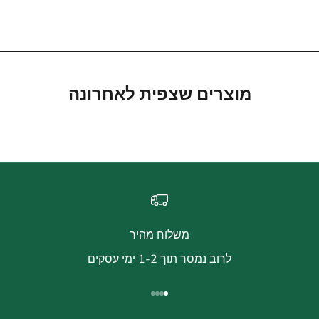
מחיר מבצע
390.00 ₪
מוצרים שצפית לאחרונה
משלוח מהיר
לרוב נמסר תוך 1-2 ימי עסקים
עבור לפריט 1
עבור לפריט 2
עבור לפריט 3
עבור לפריט 4