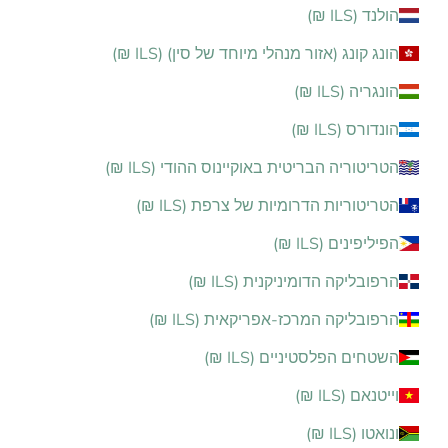
הולנד (ILS ₪)
הונג קונג (אזור מנהלי מיוחד של סין) (ILS ₪)
הונגריה (ILS ₪)
הונדורס (ILS ₪)
הטריטוריה הבריטית באוקיינוס ההודי (ILS ₪)
הטריטוריות הדרומיות של צרפת (ILS ₪)
הפיליפינים (ILS ₪)
הרפובליקה הדומיניקנית (ILS ₪)
הרפובליקה המרכז-אפריקאית (ILS ₪)
השטחים הפלסטיניים (ILS ₪)
וייטנאם (ILS ₪)
ונואטו (ILS ₪)