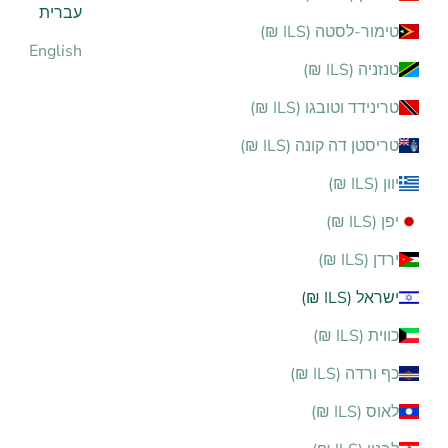
עברית
טימור-לסטה (ILS ₪)
English
טנזניה (ILS ₪)
טרינידד וטובגו (ILS ₪)
טריסטן דה קונה (ILS ₪)
יוון (ILS ₪)
יפן (ILS ₪)
ירדן (ILS ₪)
ישראל (ILS ₪)
כווית (ILS ₪)
כף ורדה (ILS ₪)
לאוס (ILS ₪)