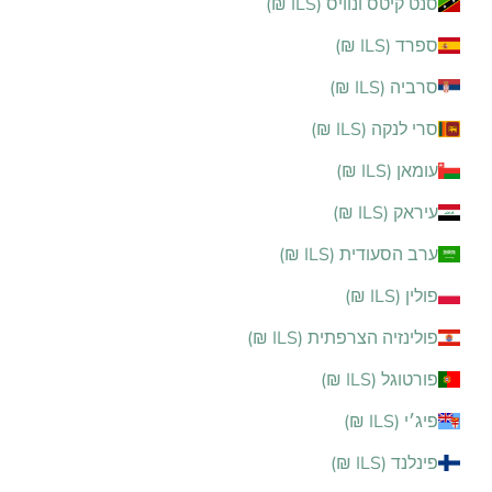
סנט קיטס ונוויס (ILS ₪)
ספרד (ILS ₪)
סרביה (ILS ₪)
סרי לנקה (ILS ₪)
עומאן (ILS ₪)
עיראק (ILS ₪)
ערב הסעודית (ILS ₪)
פולין (ILS ₪)
פולינזיה הצרפתית (ILS ₪)
פורטוגל (ILS ₪)
פיג׳י (ILS ₪)
פינלנד (ILS ₪)