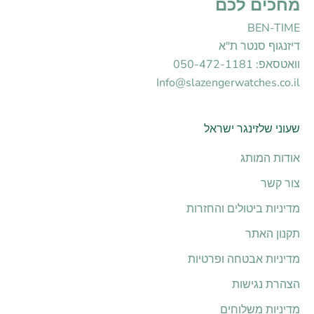
מחכים לכם
BEN-TIME
דיזנגוף סנטר ת"א
וואטסאפ: 050-472-1181
Info@slazengerwatches.co.il
שעוני שלזינגר ישראל
אודות המותג
צור קשר
מדיניות ביטולים והחזרות
תקנון האתר
מדיניות אבטחה ופרטיות
הצהרת נגישות
מדיניות משלוחים