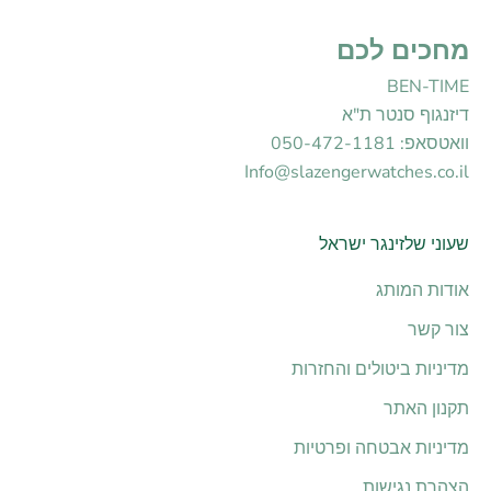
מחכים לכם
BEN-TIME
דיזנגוף סנטר ת"א
וואטסאפ: 050-472-1181
Info@slazengerwatches.co.il
שעוני שלזינגר ישראל
אודות המותג
צור קשר
מדיניות ביטולים והחזרות
תקנון האתר
מדיניות אבטחה ופרטיות
הצהרת נגישות