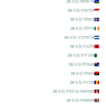
איי שלמה (ILS ₪)
אינדונזיה (ILS ₪)
איסלנד (ILS ₪)
אירלנד (ILS ₪)
אל סלבדור (ILS ₪)
אלבניה (ILS ₪)
אלג׳יריה (ILS ₪)
אנגווילה (ILS ₪)
אנגולה (ILS ₪)
אנדורה (ILS ₪)
אנטיגואה וברבודה (ILS ₪)
אסוואטיני (ILS ₪)