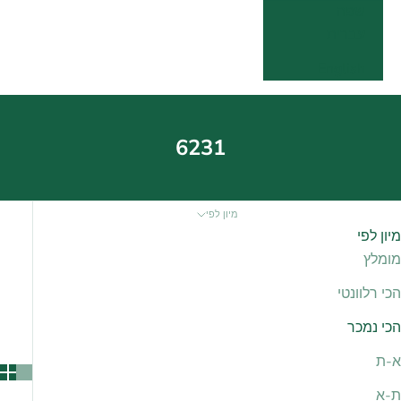
שפה
עברית
English
6231
מיון לפי
מיון לפי
מומלץ
הכי רלוונטי
הכי נמכר
א-ת
ת-א