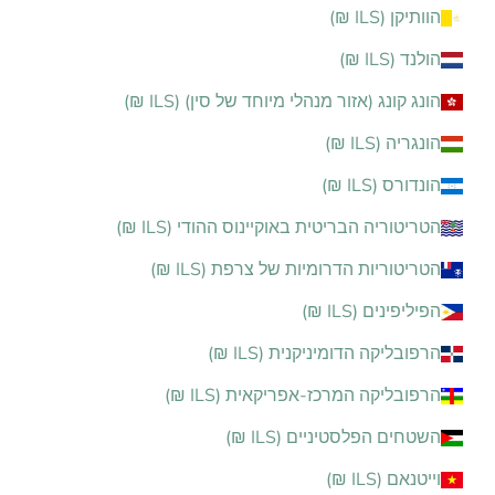
הוותיקן (ILS ₪)
הולנד (ILS ₪)
הונג קונג (אזור מנהלי מיוחד של סין) (ILS ₪)
הונגריה (ILS ₪)
הונדורס (ILS ₪)
הטריטוריה הבריטית באוקיינוס ההודי (ILS ₪)
הטריטוריות הדרומיות של צרפת (ILS ₪)
הפיליפינים (ILS ₪)
הרפובליקה הדומיניקנית (ILS ₪)
הרפובליקה המרכז-אפריקאית (ILS ₪)
השטחים הפלסטיניים (ILS ₪)
וייטנאם (ILS ₪)