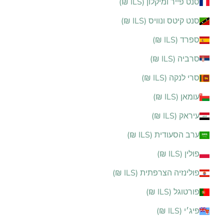
סנט פייר ומיקלון (ILS ₪)
סנט קיטס ונוויס (ILS ₪)
ספרד (ILS ₪)
סרביה (ILS ₪)
סרי לנקה (ILS ₪)
עומאן (ILS ₪)
עיראק (ILS ₪)
ערב הסעודית (ILS ₪)
פולין (ILS ₪)
פולינזיה הצרפתית (ILS ₪)
פורטוגל (ILS ₪)
פיג׳י (ILS ₪)