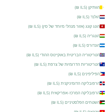
הוותיקן (ILS ₪)
הולנד (ILS ₪)
הונג קונג (אזור מנהלי מיוחד של סין) (ILS ₪)
הונגריה (ILS ₪)
הונדורס (ILS ₪)
הטריטוריה הבריטית באוקיינוס ההודי (ILS ₪)
הטריטוריות הדרומיות של צרפת (ILS ₪)
הפיליפינים (ILS ₪)
הרפובליקה הדומיניקנית (ILS ₪)
הרפובליקה המרכז-אפריקאית (ILS ₪)
השטחים הפלסטיניים (ILS ₪)
וייטנאם (ILS ₪)