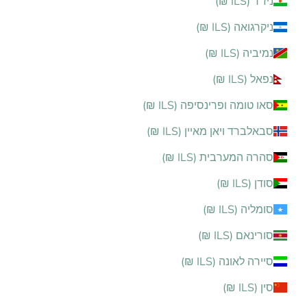
ניז׳ר (ILS ₪)
ניקרגואה (ILS ₪)
נמיביה (ILS ₪)
נפאל (ILS ₪)
סאו טומה ופרינסיפה (ILS ₪)
סבאלברד ויאן מאיין (ILS ₪)
סהרה המערבית (ILS ₪)
סודן (ILS ₪)
סומליה (ILS ₪)
סורינאם (ILS ₪)
סיירה לאונה (ILS ₪)
סין (ILS ₪)