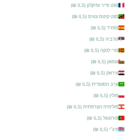
סנט פייר ומיקלון (ILS ₪)
סנט קיטס ונוויס (ILS ₪)
ספרד (ILS ₪)
סרביה (ILS ₪)
סרי לנקה (ILS ₪)
עומאן (ILS ₪)
עיראק (ILS ₪)
ערב הסעודית (ILS ₪)
פולין (ILS ₪)
פולינזיה הצרפתית (ILS ₪)
פורטוגל (ILS ₪)
פיג׳י (ILS ₪)