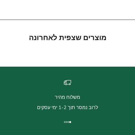
מחיר מבצע
390.00 ₪
מוצרים שצפית לאחרונה
משלוח מהיר
לרוב נמסר תוך 1-2 ימי עסקים
עבור לפריט 1
עבור לפריט 2
עבור לפריט 3
עבור לפריט 4