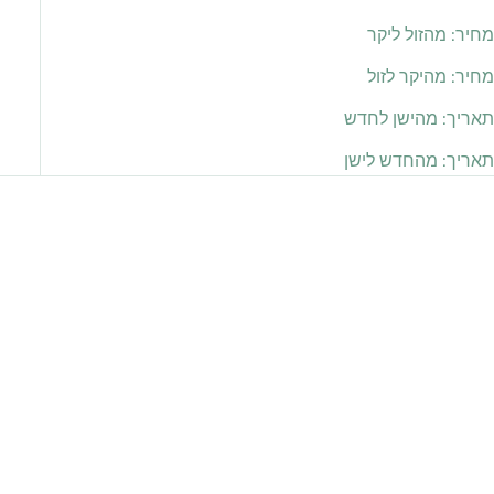
מחיר: מהזול ליקר
מחיר: מהיקר לזול
תאריך: מהישן לחדש
תאריך: מהחדש לישן
אזל מהמלאי