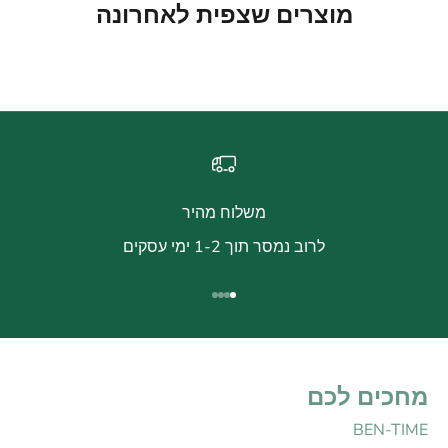
מוצרים שצפית לאחרונה
משלוח מהיר
לרוב נמסר תוך 1-2 ימי עסקים
עבור לפריט 1
עבור לפריט 2
עבור לפריט 3
עבור לפריט 4
מחכים לכם
BEN-TIME