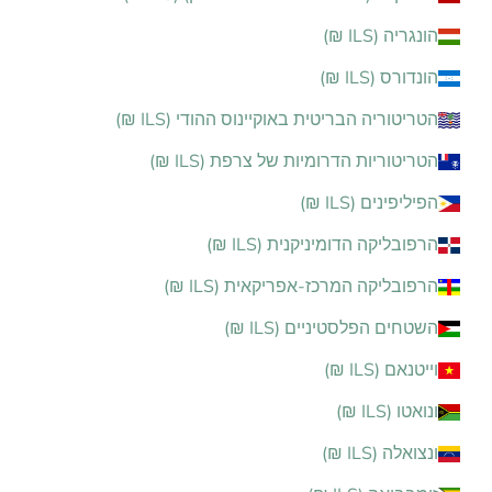
הונגריה (ILS ₪)
הונדורס (ILS ₪)
הטריטוריה הבריטית באוקיינוס ההודי (ILS ₪)
הטריטוריות הדרומיות של צרפת (ILS ₪)
הפיליפינים (ILS ₪)
הרפובליקה הדומיניקנית (ILS ₪)
הרפובליקה המרכז-אפריקאית (ILS ₪)
השטחים הפלסטיניים (ILS ₪)
וייטנאם (ILS ₪)
ונואטו (ILS ₪)
ונצואלה (ILS ₪)