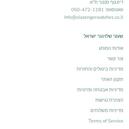
דיזנגוף סנטר ת"א
וואטסאפ: 050-472-1181
Info@slazengerwatches.co.il
שעוני שלזינגר ישראל
אודות המותג
צור קשר
מדיניות ביטולים והחזרות
תקנון האתר
מדיניות אבטחה ופרטיות
הצהרת נגישות
מדיניות משלוחים
Terms of Service