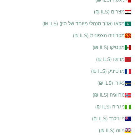
מלטה (ILS ₪)
מצרים (ILS ₪)
מקאו (אזור מנהלי מיוחד של סין) (ILS ₪)
מקדוניה הצפונית (ILS ₪)
מקסיקו (ILS ₪)
מרוקו (ILS ₪)
מרטיניק (ILS ₪)
נאורו (ILS ₪)
נורווגיה (ILS ₪)
ניגריה (ILS ₪)
ניו זילנד (ILS ₪)
ניווה (ILS ₪)