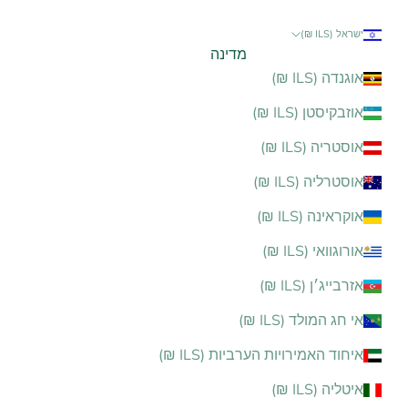
ישראל (ILS ₪)
מדינה
אוגנדה (ILS ₪)
אוזבקיסטן (ILS ₪)
אוסטריה (ILS ₪)
אוסטרליה (ILS ₪)
אוקראינה (ILS ₪)
אורוגוואי (ILS ₪)
אזרבייג׳ן (ILS ₪)
אי חג המולד (ILS ₪)
איחוד האמירויות הערביות (ILS ₪)
איטליה (ILS ₪)