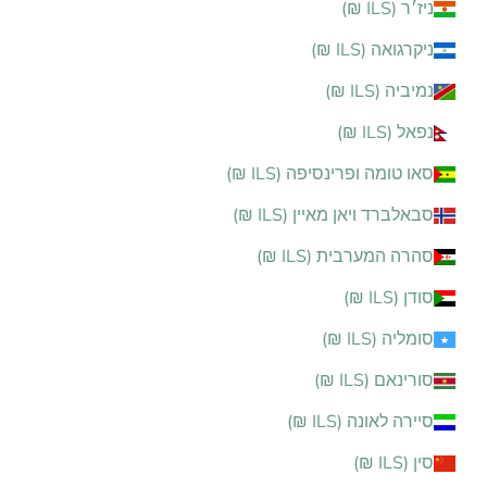
ניז׳ר (ILS ₪)
ניקרגואה (ILS ₪)
נמיביה (ILS ₪)
נפאל (ILS ₪)
סאו טומה ופרינסיפה (ILS ₪)
סבאלברד ויאן מאיין (ILS ₪)
סהרה המערבית (ILS ₪)
סודן (ILS ₪)
סומליה (ILS ₪)
סורינאם (ILS ₪)
סיירה לאונה (ILS ₪)
סין (ILS ₪)