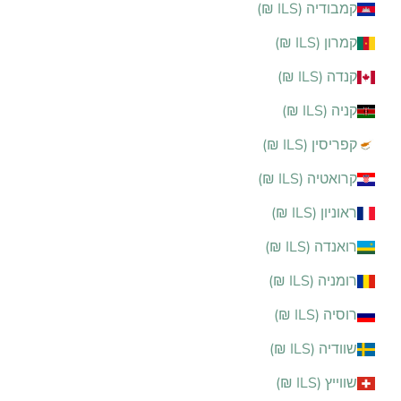
קמבודיה (ILS ₪)
קמרון (ILS ₪)
קנדה (ILS ₪)
קניה (ILS ₪)
קפריסין (ILS ₪)
קרואטיה (ILS ₪)
ראוניון (ILS ₪)
רואנדה (ILS ₪)
רומניה (ILS ₪)
רוסיה (ILS ₪)
שוודיה (ILS ₪)
שווייץ (ILS ₪)