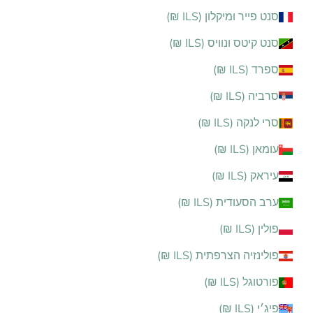
סנט פייר ומיקלון (ILS ₪)
סנט קיטס ונוויס (ILS ₪)
ספרד (ILS ₪)
סרביה (ILS ₪)
סרי לנקה (ILS ₪)
עומאן (ILS ₪)
עיראק (ILS ₪)
ערב הסעודית (ILS ₪)
פולין (ILS ₪)
פולינזיה הצרפתית (ILS ₪)
פורטוגל (ILS ₪)
פיג׳י (ILS ₪)