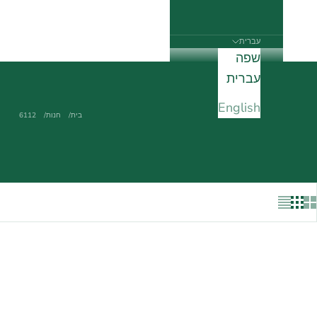
עברית
שפה
עברית
English
בית
חנות
6112
אזל מהמלאי
אזל מהמלאי