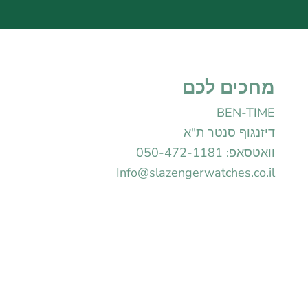
מחכים לכם
BEN-TIME
דיזנגוף סנטר ת"א
וואטסאפ: 050-472-1181
Info@slazengerwatches.co.il