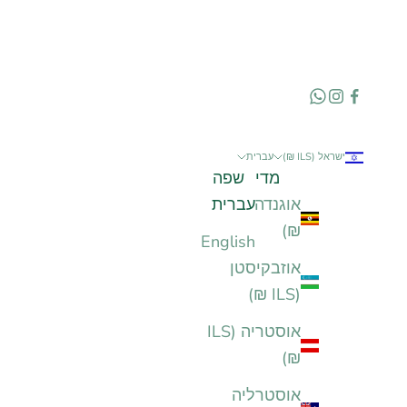
ישראל (ILS ₪)
עברית
מדינה
שפה
אוגנדה (ILS
עברית
₪)
English
אוזבקיסטן
(ILS ₪)
אוסטריה (ILS
₪)
אוסטרליה