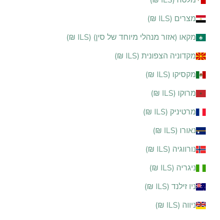
מלטה (ILS ₪)
מצרים (ILS ₪)
מקאו (אזור מנהלי מיוחד של סין) (ILS ₪)
מקדוניה הצפונית (ILS ₪)
מקסיקו (ILS ₪)
מרוקו (ILS ₪)
מרטיניק (ILS ₪)
נאורו (ILS ₪)
נורווגיה (ILS ₪)
ניגריה (ILS ₪)
ניו זילנד (ILS ₪)
ניווה (ILS ₪)