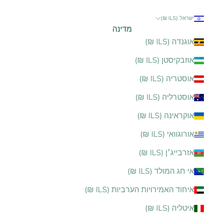
ישראל (ILS ₪)
מדינה
אוגנדה (ILS ₪)
אוזבקיסטן (ILS ₪)
אוסטריה (ILS ₪)
אוסטרליה (ILS ₪)
אוקראינה (ILS ₪)
אורוגוואי (ILS ₪)
אזרבייג׳ן (ILS ₪)
אי חג המולד (ILS ₪)
איחוד האמירויות הערביות (ILS ₪)
איטליה (ILS ₪)