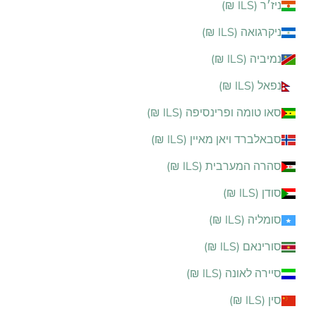
ניז׳ר (ILS ₪)
ניקרגואה (ILS ₪)
נמיביה (ILS ₪)
נפאל (ILS ₪)
סאו טומה ופרינסיפה (ILS ₪)
סבאלברד ויאן מאיין (ILS ₪)
סהרה המערבית (ILS ₪)
סודן (ILS ₪)
סומליה (ILS ₪)
סורינאם (ILS ₪)
סיירה לאונה (ILS ₪)
סין (ILS ₪)