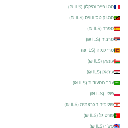
סנט פייר ומיקלון (ILS ₪)
סנט קיטס ונוויס (ILS ₪)
ספרד (ILS ₪)
סרביה (ILS ₪)
סרי לנקה (ILS ₪)
עומאן (ILS ₪)
עיראק (ILS ₪)
ערב הסעודית (ILS ₪)
פולין (ILS ₪)
פולינזיה הצרפתית (ILS ₪)
פורטוגל (ILS ₪)
פיג׳י (ILS ₪)