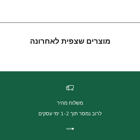
מחיר מבצע
490.00 ₪
מוצרים שצפית לאחרונה
משלוח מהיר
לרוב נמסר תוך 1-2 ימי עסקים
עבור לפריט 1
עבור לפריט 2
עבור לפריט 3
עבור לפריט 4