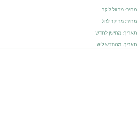
מחיר: מהזול ליקר
מחיר: מהיקר לזול
תאריך: מהישן לחדש
תאריך: מהחדש לישן
חסוך 118.00 ₪
חסוך 118.00 ₪