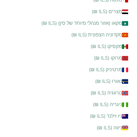
מלטה (ILS ₪)
מצרים (ILS ₪)
מקאו (אזור מנהלי מיוחד של סין) (ILS ₪)
מקדוניה הצפונית (ILS ₪)
מקסיקו (ILS ₪)
מרוקו (ILS ₪)
מרטיניק (ILS ₪)
נאורו (ILS ₪)
נורווגיה (ILS ₪)
ניגריה (ILS ₪)
ניו זילנד (ILS ₪)
ניווה (ILS ₪)