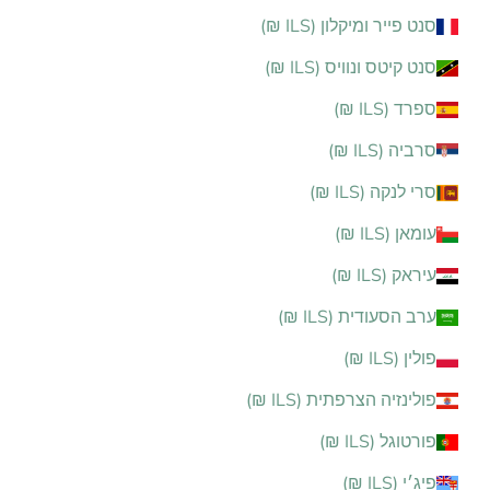
סנט פייר ומיקלון (ILS ₪)
סנט קיטס ונוויס (ILS ₪)
ספרד (ILS ₪)
סרביה (ILS ₪)
סרי לנקה (ILS ₪)
עומאן (ILS ₪)
עיראק (ILS ₪)
ערב הסעודית (ILS ₪)
פולין (ILS ₪)
פולינזיה הצרפתית (ILS ₪)
פורטוגל (ILS ₪)
פיג׳י (ILS ₪)