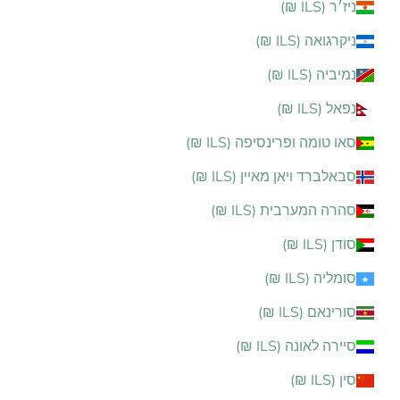
ניז׳ר (ILS ₪)
ניקרגואה (ILS ₪)
נמיביה (ILS ₪)
נפאל (ILS ₪)
סאו טומה ופרינסיפה (ILS ₪)
סבאלברד ויאן מאיין (ILS ₪)
סהרה המערבית (ILS ₪)
סודן (ILS ₪)
סומליה (ILS ₪)
סורינאם (ILS ₪)
סיירה לאונה (ILS ₪)
סין (ILS ₪)