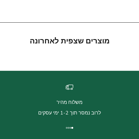
מחיר מבצע
מחיר רגיל
590.00 ₪
472.00 ₪
מוצרים שצפית לאחרונה
משלוח מהיר
לרוב נמסר תוך 1-2 ימי עסקים
עבור לפריט 1
עבור לפריט 2
עבור לפריט 3
עבור לפריט 4