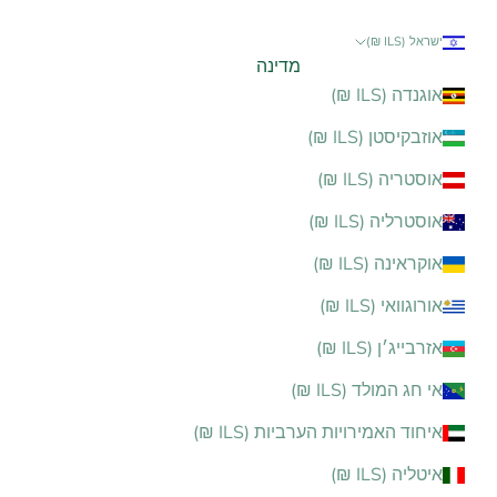
ישראל (ILS ₪)
מדינה
אוגנדה (ILS ₪)
אוזבקיסטן (ILS ₪)
אוסטריה (ILS ₪)
אוסטרליה (ILS ₪)
אוקראינה (ILS ₪)
אורוגוואי (ILS ₪)
אזרבייג׳ן (ILS ₪)
אי חג המולד (ILS ₪)
איחוד האמירויות הערביות (ILS ₪)
איטליה (ILS ₪)