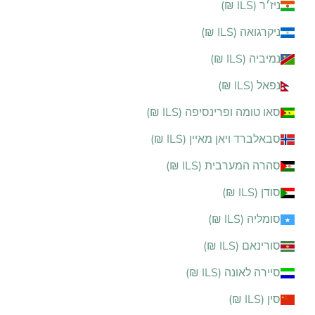
ניז׳ר (ILS ₪)
ניקרגואה (ILS ₪)
נמיביה (ILS ₪)
נפאל (ILS ₪)
סאו טומה ופרינסיפה (ILS ₪)
סבאלברד ויאן מאיין (ILS ₪)
סהרה המערבית (ILS ₪)
סודן (ILS ₪)
סומליה (ILS ₪)
סורינאם (ILS ₪)
סיירה לאונה (ILS ₪)
סין (ILS ₪)