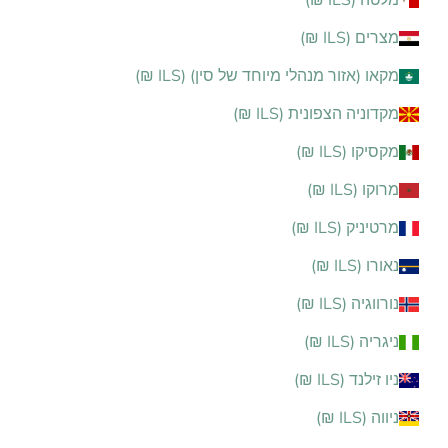
מלטה (ILS ₪)
מצרים (ILS ₪)
מקאו (אזור מנהלי מיוחד של סין) (ILS ₪)
מקדוניה הצפונית (ILS ₪)
מקסיקו (ILS ₪)
מרוקו (ILS ₪)
מרטיניק (ILS ₪)
נאורו (ILS ₪)
נורווגיה (ILS ₪)
ניגריה (ILS ₪)
ניו זילנד (ILS ₪)
ניווה (ILS ₪)