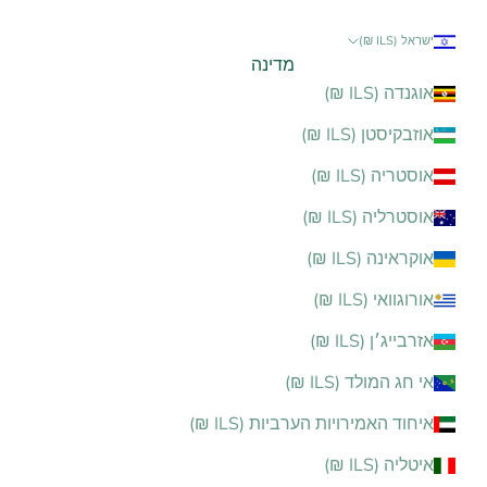
ישראל (ILS ₪)
מדינה
אוגנדה (ILS ₪)
אוזבקיסטן (ILS ₪)
אוסטריה (ILS ₪)
אוסטרליה (ILS ₪)
אוקראינה (ILS ₪)
אורוגוואי (ILS ₪)
אזרבייג׳ן (ILS ₪)
אי חג המולד (ILS ₪)
איחוד האמירויות הערביות (ILS ₪)
איטליה (ILS ₪)