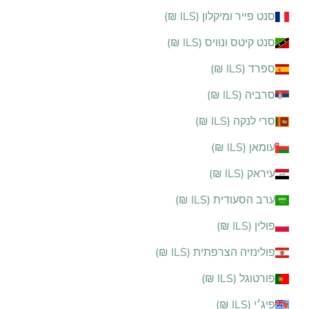
סנט פייר ומיקלון (ILS ₪)
סנט קיטס ונוויס (ILS ₪)
ספרד (ILS ₪)
סרביה (ILS ₪)
סרי לנקה (ILS ₪)
עומאן (ILS ₪)
עיראק (ILS ₪)
ערב הסעודית (ILS ₪)
פולין (ILS ₪)
פולינזיה הצרפתית (ILS ₪)
פורטוגל (ILS ₪)
פיג׳י (ILS ₪)