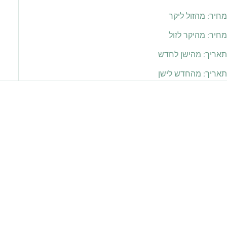
מחיר: מהזול ליקר
מחיר: מהיקר לזול
תאריך: מהישן לחדש
תאריך: מהחדש לישן
חסוך 178.00 ₪
אזל מהמלאי