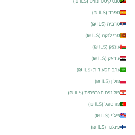
סנט קיטס ונוויס (ILS ₪)
ספרד (ILS ₪)
סרביה (ILS ₪)
סרי לנקה (ILS ₪)
עומאן (ILS ₪)
עיראק (ILS ₪)
ערב הסעודית (ILS ₪)
פולין (ILS ₪)
פולינזיה הצרפתית (ILS ₪)
פורטוגל (ILS ₪)
פיג׳י (ILS ₪)
פינלנד (ILS ₪)