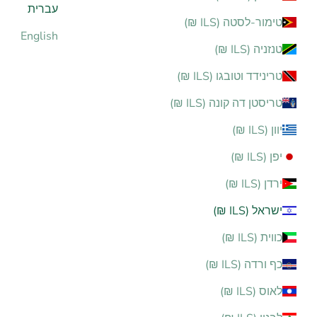
עברית
טימור-לסטה (ILS ₪)
English
טנזניה (ILS ₪)
טרינידד וטובגו (ILS ₪)
טריסטן דה קונה (ILS ₪)
יוון (ILS ₪)
יפן (ILS ₪)
ירדן (ILS ₪)
ישראל (ILS ₪)
כווית (ILS ₪)
כף ורדה (ILS ₪)
לאוס (ILS ₪)