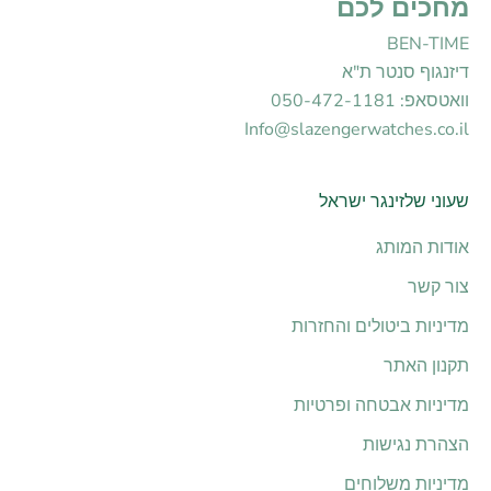
מחכים לכם
BEN-TIME
דיזנגוף סנטר ת"א
וואטסאפ: 050-472-1181
Info@slazengerwatches.co.il
שעוני שלזינגר ישראל
אודות המותג
צור קשר
מדיניות ביטולים והחזרות
תקנון האתר
מדיניות אבטחה ופרטיות
הצהרת נגישות
מדיניות משלוחים