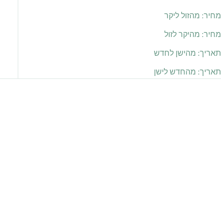
מחיר: מהזול ליקר
מחיר: מהיקר לזול
תאריך: מהישן לחדש
תאריך: מהחדש לישן
חסוך 178.00 ₪
חסוך 178.00 ₪