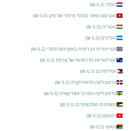
הולנד (ILS ₪)
הונג קונג (אזור מנהלי מיוחד של סין) (ILS ₪)
הונגריה (ILS ₪)
הונדורס (ILS ₪)
הטריטוריה הבריטית באוקיינוס ההודי (ILS ₪)
הטריטוריות הדרומיות של צרפת (ILS ₪)
הפיליפינים (ILS ₪)
הרפובליקה הדומיניקנית (ILS ₪)
הרפובליקה המרכז-אפריקאית (ILS ₪)
השטחים הפלסטיניים (ILS ₪)
וייטנאם (ILS ₪)
ונואטו (ILS ₪)