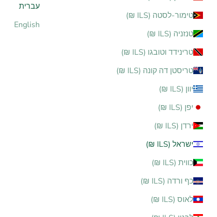
עברית
טימור-לסטה (ILS ₪)
English
טנזניה (ILS ₪)
טרינידד וטובגו (ILS ₪)
טריסטן דה קונה (ILS ₪)
יוון (ILS ₪)
יפן (ILS ₪)
ירדן (ILS ₪)
ישראל (ILS ₪)
כווית (ILS ₪)
כף ורדה (ILS ₪)
לאוס (ILS ₪)