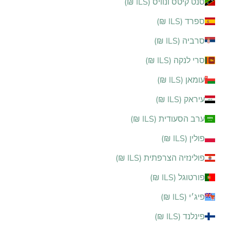
סנט קיטס ונוויס (ILS ₪)
ספרד (ILS ₪)
סרביה (ILS ₪)
סרי לנקה (ILS ₪)
עומאן (ILS ₪)
עיראק (ILS ₪)
ערב הסעודית (ILS ₪)
פולין (ILS ₪)
פולינזיה הצרפתית (ILS ₪)
פורטוגל (ILS ₪)
פיג׳י (ILS ₪)
פינלנד (ILS ₪)