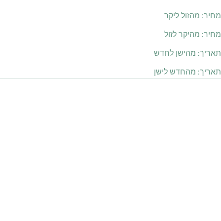
מחיר: מהזול ליקר
מחיר: מהיקר לזול
תאריך: מהישן לחדש
תאריך: מהחדש לישן
חסוך 138.00 ₪
אזל מהמלאי