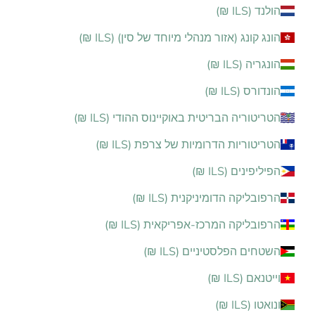
הולנד (ILS ₪)
הונג קונג (אזור מנהלי מיוחד של סין) (ILS ₪)
הונגריה (ILS ₪)
הונדורס (ILS ₪)
הטריטוריה הבריטית באוקיינוס ההודי (ILS ₪)
הטריטוריות הדרומיות של צרפת (ILS ₪)
הפיליפינים (ILS ₪)
הרפובליקה הדומיניקנית (ILS ₪)
הרפובליקה המרכז-אפריקאית (ILS ₪)
השטחים הפלסטיניים (ILS ₪)
וייטנאם (ILS ₪)
ונואטו (ILS ₪)