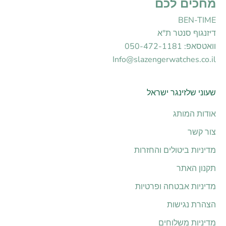
מחכים לכם
BEN-TIME
דיזנגוף סנטר ת"א
וואטסאפ: 050-472-1181
Info@slazengerwatches.co.il
שעוני שלזינגר ישראל
אודות המותג
צור קשר
מדיניות ביטולים והחזרות
תקנון האתר
מדיניות אבטחה ופרטיות
הצהרת נגישות
מדיניות משלוחים