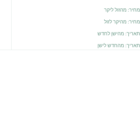
מחיר: מהזול ליקר
מחיר: מהיקר לזול
תאריך: מהישן לחדש
תאריך: מהחדש לישן
אזל מהמלאי
אזל מהמלאי
חסוך 138.00 ₪
חסוך 138.00 ₪