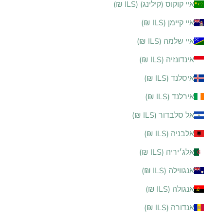
איי קוקוס (קילינג) (ILS ₪)
איי קיימן (ILS ₪)
איי שלמה (ILS ₪)
אינדונזיה (ILS ₪)
איסלנד (ILS ₪)
אירלנד (ILS ₪)
אל סלבדור (ILS ₪)
אלבניה (ILS ₪)
אלג׳יריה (ILS ₪)
אנגווילה (ILS ₪)
אנגולה (ILS ₪)
אנדורה (ILS ₪)