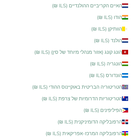
האיים הקריביים ההולנדיים (ILS ₪)
הודו (ILS ₪)
הוותיקן (ILS ₪)
הולנד (ILS ₪)
הונג קונג (אזור מנהלי מיוחד של סין) (ILS ₪)
הונגריה (ILS ₪)
הונדורס (ILS ₪)
הטריטוריה הבריטית באוקיינוס ההודי (ILS ₪)
הטריטוריות הדרומיות של צרפת (ILS ₪)
הפיליפינים (ILS ₪)
הרפובליקה הדומיניקנית (ILS ₪)
הרפובליקה המרכז-אפריקאית (ILS ₪)