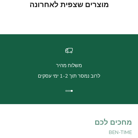
מוצרים שצפית לאחרונה
משלוח מהיר
לרוב נמסר תוך 1-2 ימי עסקים
עבור לפריט 1
עבור לפריט 2
עבור לפריט 3
עבור לפריט 4
מחכים לכם
BEN-TIME