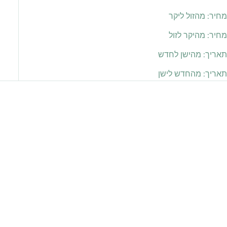
מחיר: מהזול ליקר
מחיר: מהיקר לזול
תאריך: מהישן לחדש
תאריך: מהחדש לישן
חסוך 178.00 ₪
חסוך 178.00 ₪