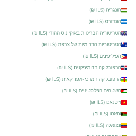
הונגריה (ILS ₪)
הונדורס (ILS ₪)
הטריטוריה הבריטית באוקיינוס ההודי (ILS ₪)
הטריטוריות הדרומיות של צרפת (ILS ₪)
הפיליפינים (ILS ₪)
הרפובליקה הדומיניקנית (ILS ₪)
הרפובליקה המרכז-אפריקאית (ILS ₪)
השטחים הפלסטיניים (ILS ₪)
וייטנאם (ILS ₪)
ונואטו (ILS ₪)
ונצואלה (ILS ₪)