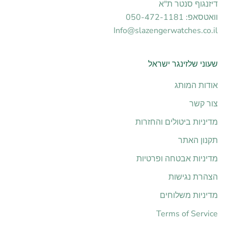
דיזנגוף סנטר ת"א
וואטסאפ: 050-472-1181
Info@slazengerwatches.co.il
שעוני שלזינגר ישראל
אודות המותג
צור קשר
מדיניות ביטולים והחזרות
תקנון האתר
מדיניות אבטחה ופרטיות
הצהרת נגישות
מדיניות משלוחים
Terms of Service