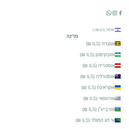
ישראל (ILS ₪)
מדינה
אוגנדה (ILS ₪)
אוזבקיסטן (ILS ₪)
אוסטריה (ILS ₪)
אוסטרליה (ILS ₪)
אוקראינה (ILS ₪)
אורוגוואי (ILS ₪)
אזרבייג׳ן (ILS ₪)
אי חג המולד (ILS ₪)