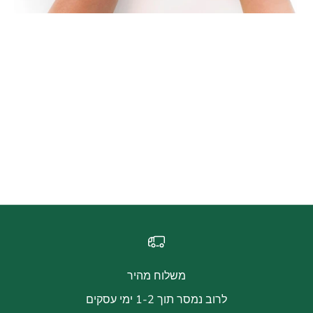
המדריך השלם לבחירת השעון המושלם: איך לבחור את השעון
המתאים לך
הבחירה בשעון יכולה להיות משימה מאתגרת, שכן השעונים לא
משמשים רק כדי להציג את השעה, אלא הם גם עיצוב אישי,
ציווי אופנה ופרטיות. בעת שבירת הראש על הבחירה בשעון,
חשוב לשקול מספר גורמים המשפיעים על ההח...
לקרוא עוד
משלוח מהיר
לרוב נמסר תוך 1-2 ימי עסקים