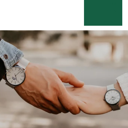
שפה
עברית
English