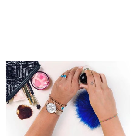
השעון הוא לא רק מכשיר להצגת הזמן, אלא גם פריט אופנה
מרכזי המשתנה לפי טרנדים, עונות וסגנונות שונים. כל שנה,
עולם השעונאופנה מציע כמה מאות דגמים חדשים, מה שהופך
את הבחירה לא פשוטה ומעניינת. במאמר זה,...
לקרוא עוד