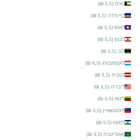
כווית (ILS ₪)
כף ורדה (ILS ₪)
לאוס (ILS ₪)
לבנון (ILS ₪)
לוב (ILS ₪)
לוקסמבורג (ILS ₪)
לטביה (ILS ₪)
ליבריה (ILS ₪)
ליטא (ILS ₪)
ליכטנשטיין (ILS ₪)
לסוטו (ILS ₪)
מאוריטניה (ILS ₪)