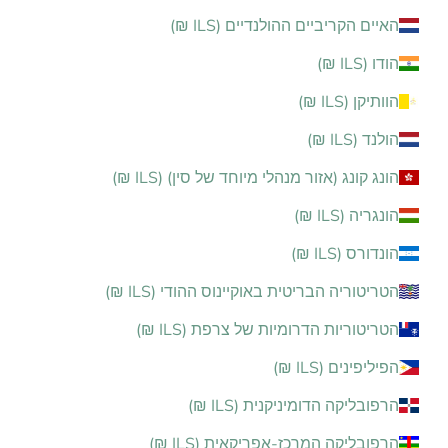
האיים הקריביים ההולנדיים (ILS ₪)
הודו (ILS ₪)
הוותיקן (ILS ₪)
הולנד (ILS ₪)
הונג קונג (אזור מנהלי מיוחד של סין) (ILS ₪)
הונגריה (ILS ₪)
הונדורס (ILS ₪)
הטריטוריה הבריטית באוקיינוס ההודי (ILS ₪)
הטריטוריות הדרומיות של צרפת (ILS ₪)
הפיליפינים (ILS ₪)
הרפובליקה הדומיניקנית (ILS ₪)
הרפובליקה המרכז-אפריקאית (ILS ₪)